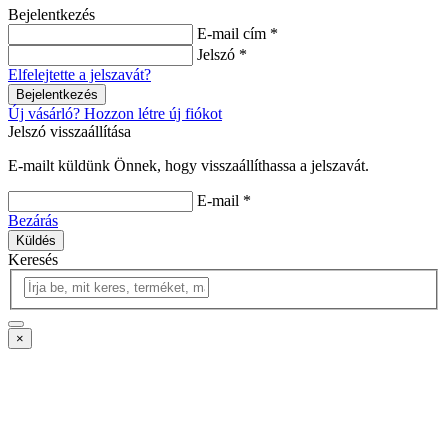
Bejelentkezés
E-mail cím *
Jelszó *
Elfelejtette a jelszavát?
Bejelentkezés
Új vásárló? Hozzon létre új fiókot
Jelszó visszaállítása
E-mailt küldünk Önnek, hogy visszaállíthassa a jelszavát.
E-mail *
Bezárás
Küldés
Keresés
×