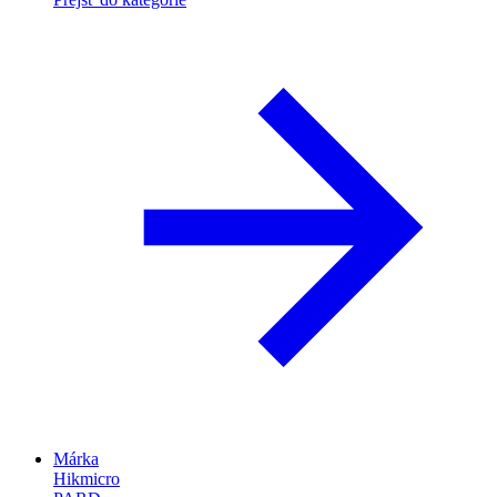
Márka
Hikmicro