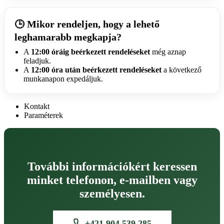
Mikor rendeljen, hogy a lehető
🕒
leghamarabb megkapja?
A
12:00 óráig beérkezett rendeléseket
még aznap
feladjuk.
A
12:00 óra után beérkezett rendeléseket
a következő
munkanapon expedáljuk.
Kontakt
Paraméterek
További információkért keressen
minket telefonon, e-mailben vagy
személyesen.
+421 904 539 285