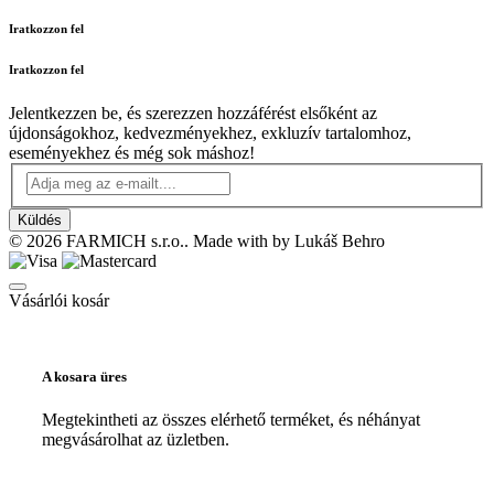
Iratkozzon fel
Iratkozzon fel
Jelentkezzen be, és szerezzen hozzáférést elsőként az
újdonságokhoz, kedvezményekhez, exkluzív tartalomhoz,
eseményekhez és még sok máshoz!
Küldés
© 2026 FARMICH s.r.o.. Made with
by Lukáš Behro
Vásárlói kosár
A kosara üres
Megtekintheti az összes elérhető terméket, és néhányat
megvásárolhat az üzletben.