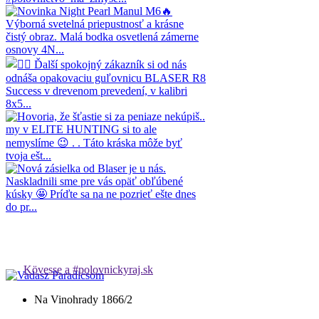
Kövesse a #polovnickyraj.sk
Na Vinohrady 1866/2