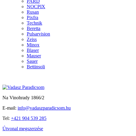
PARD
NOCPIX
Rusan
Pixfra
Technik
Beretta
Pulsarvision
Zeiss
Minox
Blaser
Mauser
Sauer
Bettinsoli
Na Vinohrady 1866/2
E-mail:
info@vadaszparadicsom.hu
Tel:
+421 904 539 285
Útvonal megszerzése