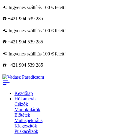
📢 Ingyenes szállítás 100 € felett!
☎️ +421 904 539 285
📢 Ingyenes szállítás 100 € felett!
☎️ +421 904 539 285
📢 Ingyenes szállítás 100 € felett!
☎️ +421 904 539 285
Kezdőlap
Hőkamerák
Célzók
Monokulárók
Előtétek
Multispektrális
Kiegészítők
Puskacélzók