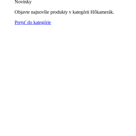
Novinky
Objavte najnovšie produkty v kategórii Hőkamerák.
Prejsť do kategórie