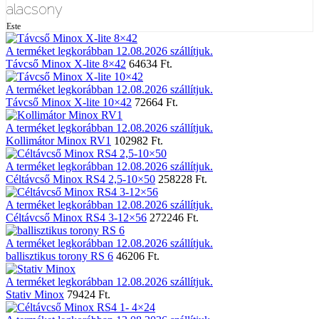
alacsony
Este
A terméket legkorábban 12.08.2026 szállítjuk.
Távcső Minox X-lite 8×42
64634 Ft.
A terméket legkorábban 12.08.2026 szállítjuk.
Távcső Minox X-lite 10×42
72664 Ft.
A terméket legkorábban 12.08.2026 szállítjuk.
Kollimátor Minox RV1
102982 Ft.
A terméket legkorábban 12.08.2026 szállítjuk.
Céltávcső Minox RS4 2,5-10×50
258228 Ft.
A terméket legkorábban 12.08.2026 szállítjuk.
Céltávcső Minox RS4 3-12×56
272246 Ft.
A terméket legkorábban 12.08.2026 szállítjuk.
ballisztikus torony RS 6
46206 Ft.
A terméket legkorábban 12.08.2026 szállítjuk.
Stativ Minox
79424 Ft.