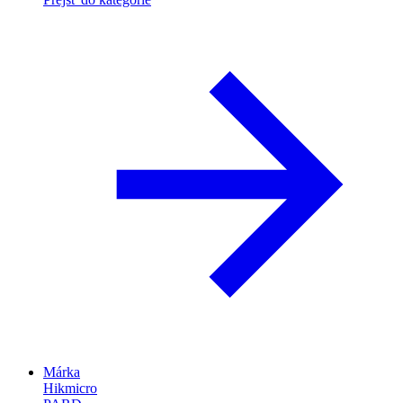
Márka
Hikmicro