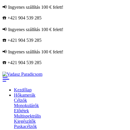
📢 Ingyenes szállítás 100 € felett!
☎️ +421 904 539 285
📢 Ingyenes szállítás 100 € felett!
☎️ +421 904 539 285
📢 Ingyenes szállítás 100 € felett!
☎️ +421 904 539 285
Kezdőlap
Hőkamerák
Célzók
Monokulárók
Előtétek
Multispektrális
Kiegészítők
Puskacélzók