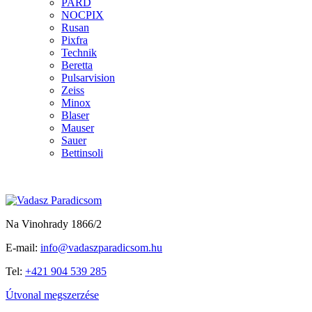
PARD
NOCPIX
Rusan
Pixfra
Technik
Beretta
Pulsarvision
Zeiss
Minox
Blaser
Mauser
Sauer
Bettinsoli
Na Vinohrady 1866/2
E-mail:
info@vadaszparadicsom.hu
Tel:
+421 904 539 285
Útvonal megszerzése