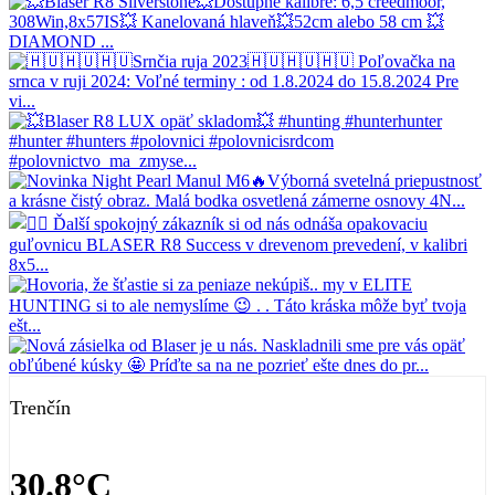
Trenčín
30.8°C