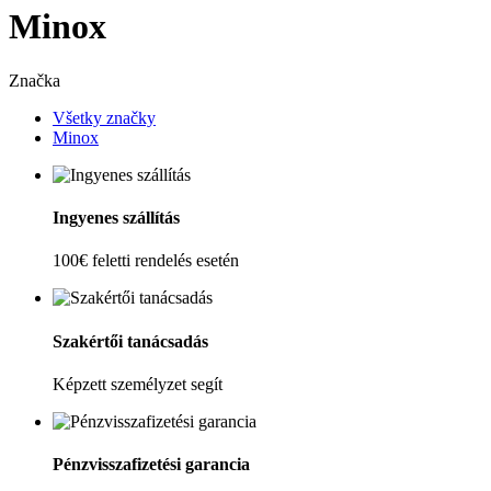
Minox
Značka
Všetky značky
Minox
Ingyenes szállítás
100€ feletti rendelés esetén
Szakértői tanácsadás
Képzett személyzet segít
Pénzvisszafizetési garancia