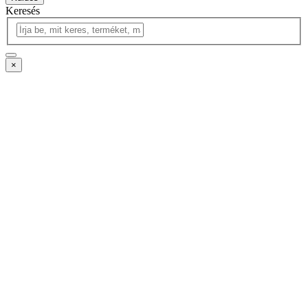
Keresés
×