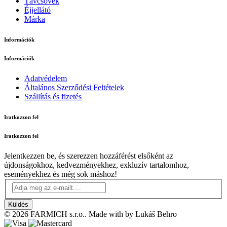
Távcsövek
Éjjellátó
Márka
Információk
Információk
Adatvédelem
Általános Szerződési Feltételek
Szállítás és fizetés
Iratkozzon fel
Iratkozzon fel
Jelentkezzen be, és szerezzen hozzáférést elsőként az
újdonságokhoz, kedvezményekhez, exkluzív tartalomhoz,
eseményekhez és még sok máshoz!
Küldés
© 2026 FARMICH s.r.o.. Made with
by Lukáš Behro