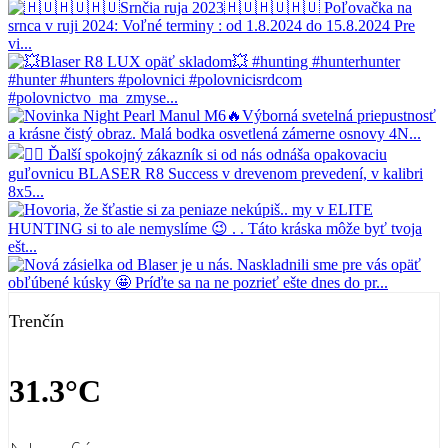
Trenčín
31.3°C