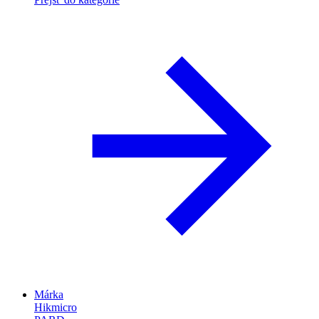
Márka
Hikmicro