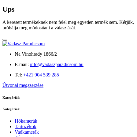
Ups
A keresett termékeknek nem felel meg egyetlen termék sem. Kérjük,
próbálja meg módosítani a választását.
Na Vinohrady 1866/2
E-mail:
info@vadaszparadicsom.hu
Tel:
+421 904 539 285
Útvonal megszerzése
Kategóriák
Kategóriák
Hőkamerák
Tartozékok
Vadkamerák