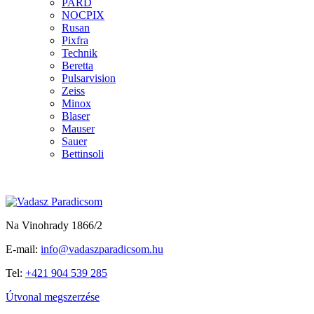
PARD
NOCPIX
Rusan
Pixfra
Technik
Beretta
Pulsarvision
Zeiss
Minox
Blaser
Mauser
Sauer
Bettinsoli
Na Vinohrady 1866/2
E-mail:
info@vadaszparadicsom.hu
Tel:
+421 904 539 285
Útvonal megszerzése