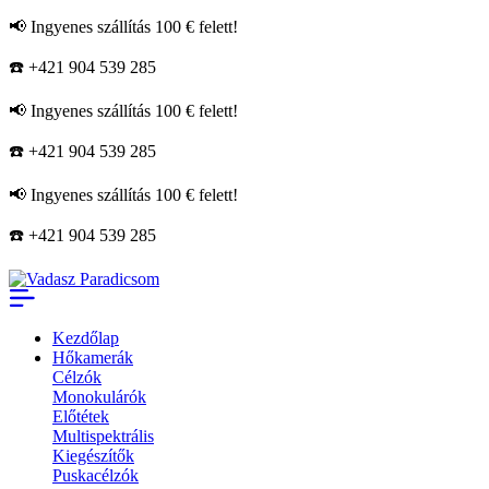
📢 Ingyenes szállítás 100 € felett!
☎️ +421 904 539 285
📢 Ingyenes szállítás 100 € felett!
☎️ +421 904 539 285
📢 Ingyenes szállítás 100 € felett!
☎️ +421 904 539 285
Kezdőlap
Hőkamerák
Célzók
Monokulárók
Előtétek
Multispektrális
Kiegészítők
Puskacélzók