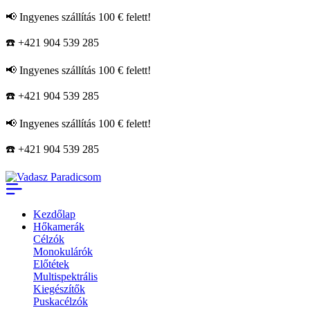
📢 Ingyenes szállítás 100 € felett!
☎️ +421 904 539 285
📢 Ingyenes szállítás 100 € felett!
☎️ +421 904 539 285
📢 Ingyenes szállítás 100 € felett!
☎️ +421 904 539 285
Kezdőlap
Hőkamerák
Célzók
Monokulárók
Előtétek
Multispektrális
Kiegészítők
Puskacélzók