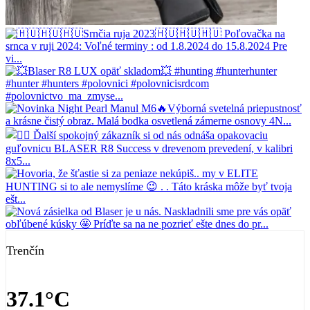
Trenčín
37.1°C