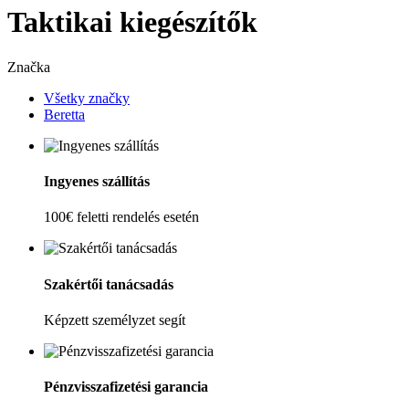
Taktikai kiegészítők
Značka
Všetky značky
Beretta
Ingyenes szállítás
100€ feletti rendelés esetén
Szakértői tanácsadás
Képzett személyzet segít
Pénzvisszafizetési garancia