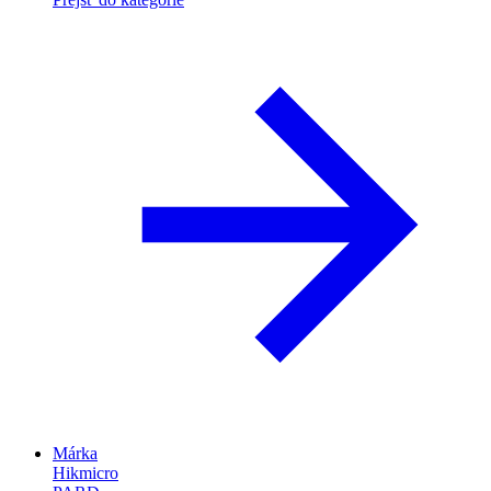
Márka
Hikmicro