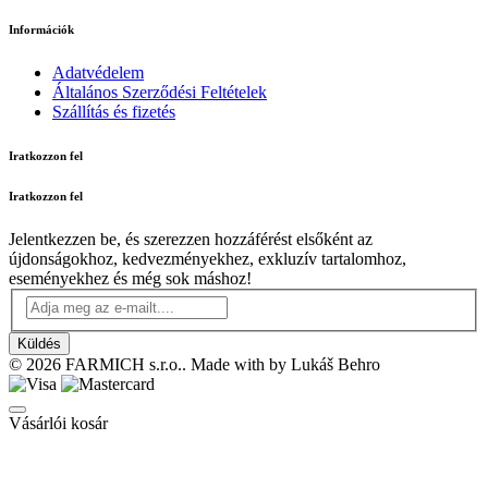
Információk
Adatvédelem
Általános Szerződési Feltételek
Szállítás és fizetés
Iratkozzon fel
Iratkozzon fel
Jelentkezzen be, és szerezzen hozzáférést elsőként az
újdonságokhoz, kedvezményekhez, exkluzív tartalomhoz,
eseményekhez és még sok máshoz!
Küldés
© 2026 FARMICH s.r.o.. Made with
by Lukáš Behro
Vásárlói kosár