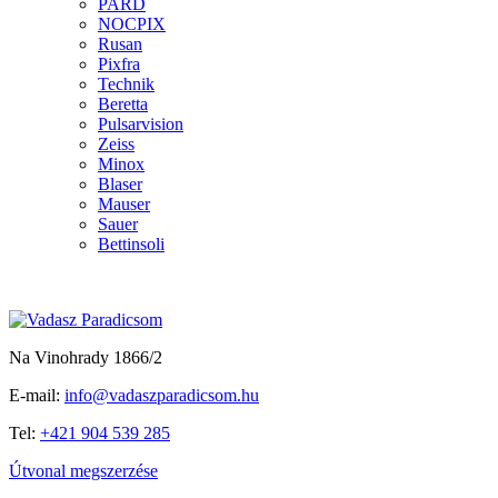
PARD
NOCPIX
Rusan
Pixfra
Technik
Beretta
Pulsarvision
Zeiss
Minox
Blaser
Mauser
Sauer
Bettinsoli
Na Vinohrady 1866/2
E-mail:
info@vadaszparadicsom.hu
Tel:
+421 904 539 285
Útvonal megszerzése