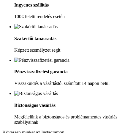
Ingyenes szállítás
100€ feletti rendelés esetén
Szakértői tanácsadás
Képzett személyzet segít
Pénzvisszafizetési garancia
Visszaküldés a vásárlástól számított 14 napon belül
Biztonságos vásárlás
Megfelelünk a biztonságos és problémamentes vásárlás
szabályainak
Kövessen minket az Instagramon