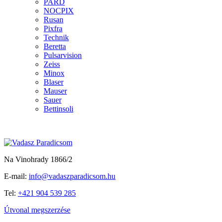
PARD
NOCPIX
Rusan
Pixfra
Technik
Beretta
Pulsarvision
Zeiss
Minox
Blaser
Mauser
Sauer
Bettinsoli
Na Vinohrady 1866/2
E-mail:
info@vadaszparadicsom.hu
Tel:
+421 904 539 285
Útvonal megszerzése