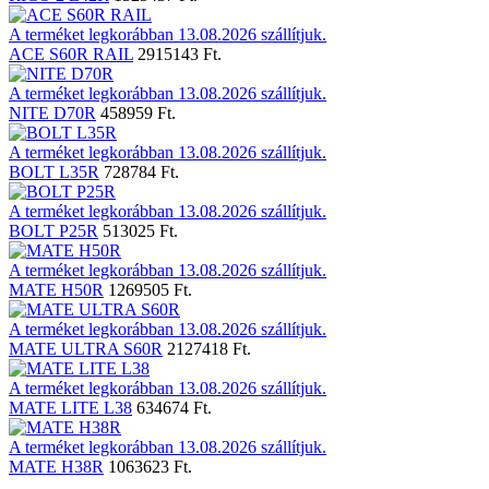
A terméket legkorábban 13.08.2026 szállítjuk.
ACE S60R RAIL
2915143 Ft.
A terméket legkorábban 13.08.2026 szállítjuk.
NITE D70R
458959 Ft.
A terméket legkorábban 13.08.2026 szállítjuk.
BOLT L35R
728784 Ft.
A terméket legkorábban 13.08.2026 szállítjuk.
BOLT P25R
513025 Ft.
A terméket legkorábban 13.08.2026 szállítjuk.
MATE H50R
1269505 Ft.
A terméket legkorábban 13.08.2026 szállítjuk.
MATE ULTRA S60R
2127418 Ft.
A terméket legkorábban 13.08.2026 szállítjuk.
MATE LITE L38
634674 Ft.
A terméket legkorábban 13.08.2026 szállítjuk.
MATE H38R
1063623 Ft.