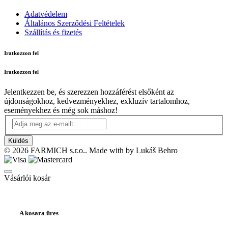
Adatvédelem
Általános Szerződési Feltételek
Szállítás és fizetés
Iratkozzon fel
Iratkozzon fel
Jelentkezzen be, és szerezzen hozzáférést elsőként az
újdonságokhoz, kedvezményekhez, exkluzív tartalomhoz,
eseményekhez és még sok máshoz!
Küldés
© 2026 FARMICH s.r.o.. Made with
by Lukáš Behro
Vásárlói kosár
A kosara üres