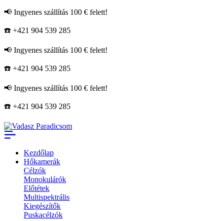
📢 Ingyenes szállítás 100 € felett!
☎️ +421 904 539 285
📢 Ingyenes szállítás 100 € felett!
☎️ +421 904 539 285
📢 Ingyenes szállítás 100 € felett!
☎️ +421 904 539 285
Kezdőlap
Hőkamerák
Célzók
Monokulárók
Előtétek
Multispektrális
Kiegészítők
Puskacélzók