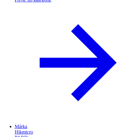
Márka
Hikmicro