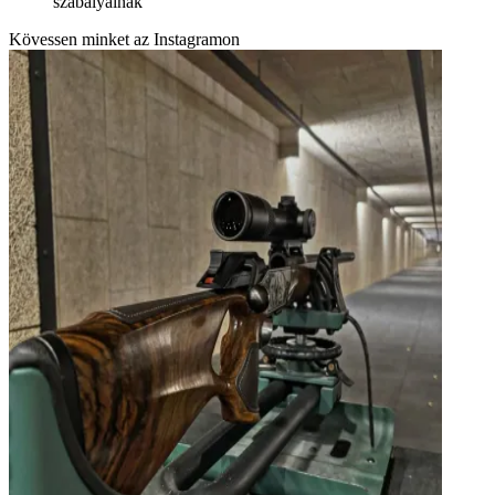
szabályainak
Kövessen minket az Instagramon