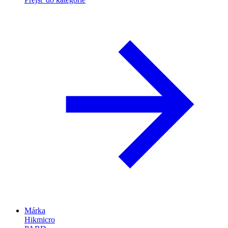
Márka
Hikmicro