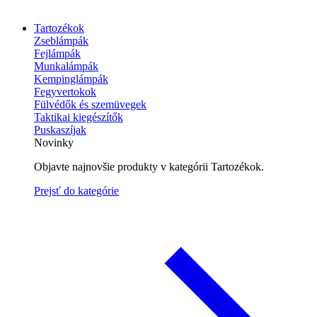
Tartozékok
Zseblámpák
Fejlámpák
Munkalámpák
Kempinglámpák
Fegyvertokok
Fülvédők és szemüvegek
Taktikai kiegészítők
Puskaszíjak
Novinky
Objavte najnovšie produkty v kategórii Tartozékok.
Prejsť do kategórie