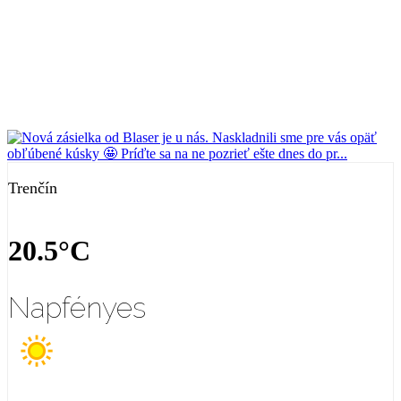
Trenčín
20.5°C
Napfényes