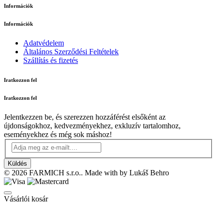
Információk
Információk
Adatvédelem
Általános Szerződési Feltételek
Szállítás és fizetés
Iratkozzon fel
Iratkozzon fel
Jelentkezzen be, és szerezzen hozzáférést elsőként az
újdonságokhoz, kedvezményekhez, exkluzív tartalomhoz,
eseményekhez és még sok máshoz!
Küldés
© 2026 FARMICH s.r.o.. Made with
by Lukáš Behro
Vásárlói kosár