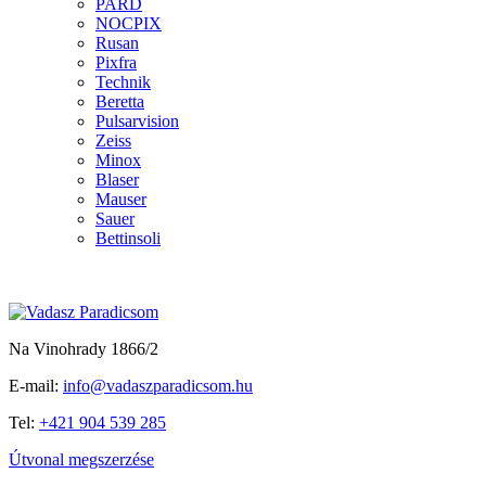
PARD
NOCPIX
Rusan
Pixfra
Technik
Beretta
Pulsarvision
Zeiss
Minox
Blaser
Mauser
Sauer
Bettinsoli
Na Vinohrady 1866/2
E-mail:
info@vadaszparadicsom.hu
Tel:
+421 904 539 285
Útvonal megszerzése