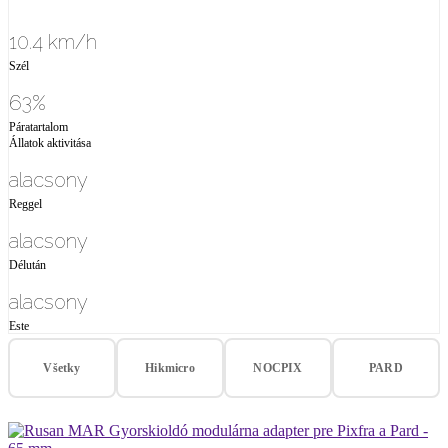
10.4 km/h
Szél
63%
Páratartalom
Állatok aktivitása
alacsony
Reggel
alacsony
Délután
alacsony
Este
Všetky
Hikmicro
NOCPIX
PARD