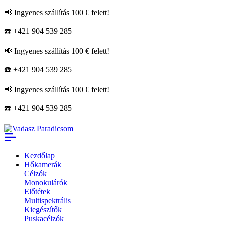
📢 Ingyenes szállítás 100 € felett!
☎️ +421 904 539 285
📢 Ingyenes szállítás 100 € felett!
☎️ +421 904 539 285
📢 Ingyenes szállítás 100 € felett!
☎️ +421 904 539 285
Kezdőlap
Hőkamerák
Célzók
Monokulárók
Előtétek
Multispektrális
Kiegészítők
Puskacélzók