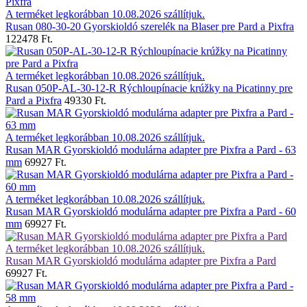
A terméket legkorábban 10.08.2026 szállítjuk.
Rusan 080-30-20 Gyorskioldó szerelék na Blaser pre Pard a Pixfra
122478 Ft.
A terméket legkorábban 10.08.2026 szállítjuk.
Rusan 050P-AL-30-12-R Rýchloupínacie krúžky na Picatinny pre
Pard a Pixfra
49330 Ft.
A terméket legkorábban 10.08.2026 szállítjuk.
Rusan MAR Gyorskioldó modulárna adapter pre Pixfra a Pard - 63
mm
69927 Ft.
A terméket legkorábban 10.08.2026 szállítjuk.
Rusan MAR Gyorskioldó modulárna adapter pre Pixfra a Pard - 60
mm
69927 Ft.
A terméket legkorábban 10.08.2026 szállítjuk.
Rusan MAR Gyorskioldó modulárna adapter pre Pixfra a Pard
69927 Ft.