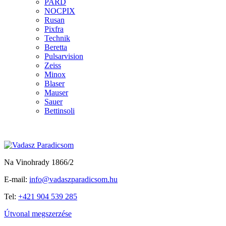
PARD
NOCPIX
Rusan
Pixfra
Technik
Beretta
Pulsarvision
Zeiss
Minox
Blaser
Mauser
Sauer
Bettinsoli
Na Vinohrady 1866/2
E-mail:
info@vadaszparadicsom.hu
Tel:
+421 904 539 285
Útvonal megszerzése