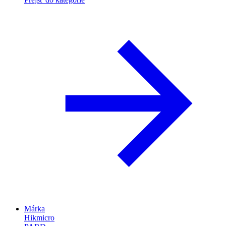
Márka
Hikmicro