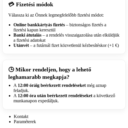
Fizetési módok
💳
Válassza ki az Önnek legmegfelelőbb fizetési módot:
Online bankkártyás fizetés
– biztonságos fizetés a
fizetési kapun keresztül
Banki átutalás
– a rendelés visszaigazolása után elküldjük
a fizetési adatokat
Utánvét
– a futárnál fizet közvetlenül kézbesítéskor (+1 €)
Mikor rendeljen, hogy a lehető
🕒
leghamarabb megkapja?
A
12:00 óráig beérkezett rendeléseket
még aznap
feladjuk.
A
12:00 óra után beérkezett rendeléseket
a következő
munkanapon expedáljuk.
Kontakt
Paraméterek