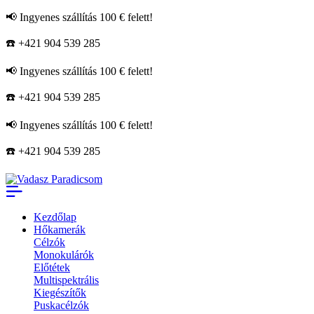
📢 Ingyenes szállítás 100 € felett!
☎️ +421 904 539 285
📢 Ingyenes szállítás 100 € felett!
☎️ +421 904 539 285
📢 Ingyenes szállítás 100 € felett!
☎️ +421 904 539 285
Kezdőlap
Hőkamerák
Célzók
Monokulárók
Előtétek
Multispektrális
Kiegészítők
Puskacélzók