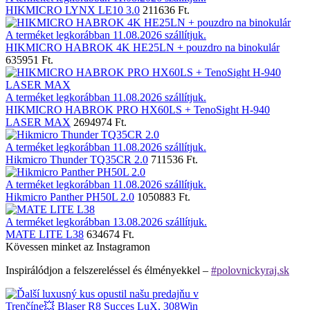
HIKMICRO LYNX LE10 3.0
211636 Ft.
A terméket legkorábban 11.08.2026 szállítjuk.
HIKMICRO HABROK 4K HE25LN + pouzdro na binokulár
635951 Ft.
A terméket legkorábban 11.08.2026 szállítjuk.
HIKMICRO HABROK PRO HX60LS + TenoSight H-940
LASER MAX
2694974 Ft.
A terméket legkorábban 11.08.2026 szállítjuk.
Hikmicro Thunder TQ35CR 2.0
711536 Ft.
A terméket legkorábban 11.08.2026 szállítjuk.
Hikmicro Panther PH50L 2.0
1050883 Ft.
A terméket legkorábban 13.08.2026 szállítjuk.
MATE LITE L38
634674 Ft.
Kövessen minket az Instagramon
Inspirálódjon a felszereléssel és élményekkel –
#polovnickyraj.sk