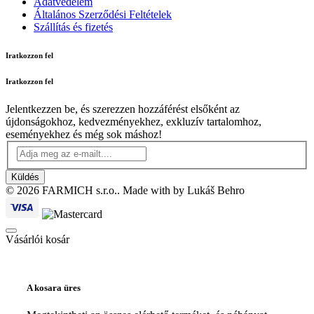
Adatvédelem
Általános Szerződési Feltételek
Szállítás és fizetés
Iratkozzon fel
Iratkozzon fel
Jelentkezzen be, és szerezzen hozzáférést elsőként az
újdonságokhoz, kedvezményekhez, exkluzív tartalomhoz,
eseményekhez és még sok máshoz!
Küldés
© 2026 FARMICH s.r.o.. Made with
by Lukáš Behro
Vásárlói kosár
A kosara üres