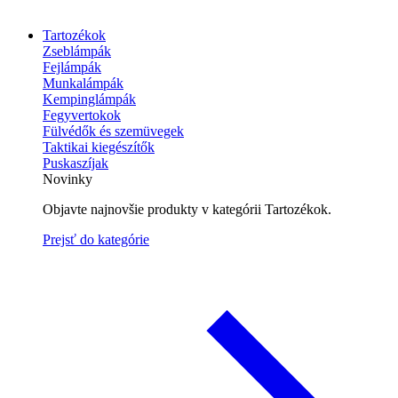
Tartozékok
Zseblámpák
Fejlámpák
Munkalámpák
Kempinglámpák
Fegyvertokok
Fülvédők és szemüvegek
Taktikai kiegészítők
Puskaszíjak
Novinky
Objavte najnovšie produkty v kategórii Tartozékok.
Prejsť do kategórie