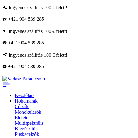
📢 Ingyenes szállítás 100 € felett!
☎️ +421 904 539 285
📢 Ingyenes szállítás 100 € felett!
☎️ +421 904 539 285
📢 Ingyenes szállítás 100 € felett!
☎️ +421 904 539 285
Kezdőlap
Hőkamerák
Célzók
Monokulárók
Előtétek
Multispektrális
Kiegészítők
Puskacélzók