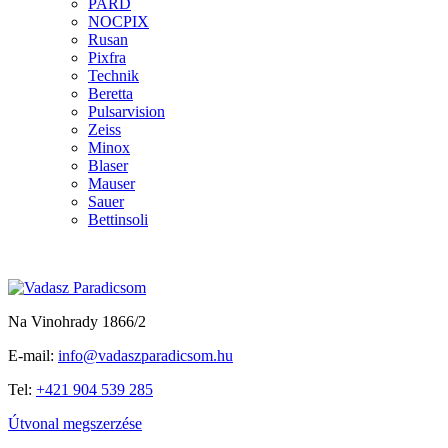
PARD
NOCPIX
Rusan
Pixfra
Technik
Beretta
Pulsarvision
Zeiss
Minox
Blaser
Mauser
Sauer
Bettinsoli
Na Vinohrady 1866/2
E-mail:
info@vadaszparadicsom.hu
Tel:
+421 904 539 285
Útvonal megszerzése