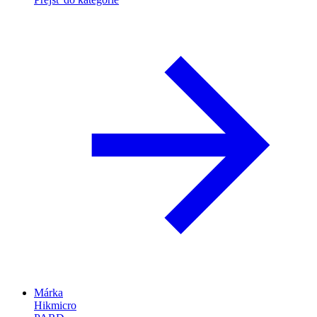
Márka
Hikmicro