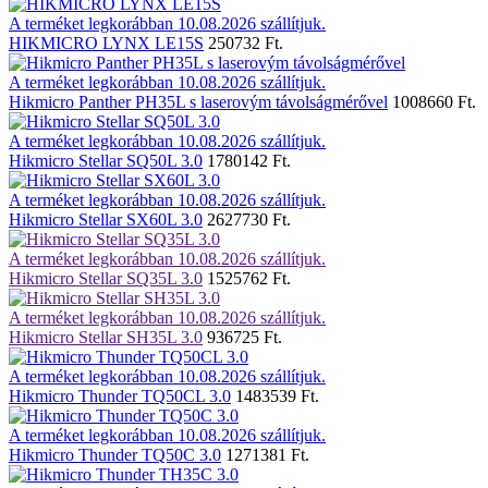
A terméket legkorábban 10.08.2026 szállítjuk.
HIKMICRO LYNX LE15S
250732 Ft.
A terméket legkorábban 10.08.2026 szállítjuk.
Hikmicro Panther PH35L s laserovým távolságmérővel
1008660 Ft.
A terméket legkorábban 10.08.2026 szállítjuk.
Hikmicro Stellar SQ50L 3.0
1780142 Ft.
A terméket legkorábban 10.08.2026 szállítjuk.
Hikmicro Stellar SX60L 3.0
2627730 Ft.
A terméket legkorábban 10.08.2026 szállítjuk.
Hikmicro Stellar SQ35L 3.0
1525762 Ft.
A terméket legkorábban 10.08.2026 szállítjuk.
Hikmicro Stellar SH35L 3.0
936725 Ft.
A terméket legkorábban 10.08.2026 szállítjuk.
Hikmicro Thunder TQ50CL 3.0
1483539 Ft.
A terméket legkorábban 10.08.2026 szállítjuk.
Hikmicro Thunder TQ50C 3.0
1271381 Ft.