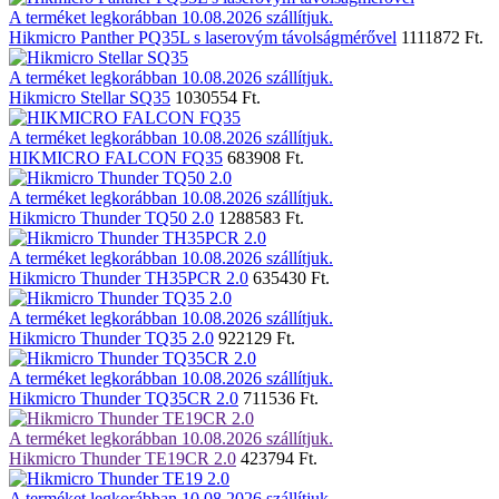
A terméket legkorábban 10.08.2026 szállítjuk.
Hikmicro Panther PQ35L s laserovým távolságmérővel
1111872 Ft.
A terméket legkorábban 10.08.2026 szállítjuk.
Hikmicro Stellar SQ35
1030554 Ft.
A terméket legkorábban 10.08.2026 szállítjuk.
HIKMICRO FALCON FQ35
683908 Ft.
A terméket legkorábban 10.08.2026 szállítjuk.
Hikmicro Thunder TQ50 2.0
1288583 Ft.
A terméket legkorábban 10.08.2026 szállítjuk.
Hikmicro Thunder TH35PCR 2.0
635430 Ft.
A terméket legkorábban 10.08.2026 szállítjuk.
Hikmicro Thunder TQ35 2.0
922129 Ft.
A terméket legkorábban 10.08.2026 szállítjuk.
Hikmicro Thunder TQ35CR 2.0
711536 Ft.
A terméket legkorábban 10.08.2026 szállítjuk.
Hikmicro Thunder TE19CR 2.0
423794 Ft.
A terméket legkorábban 10.08.2026 szállítjuk.